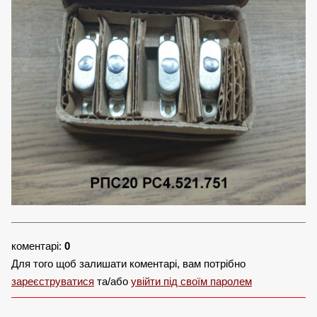
коментарі:
0
Для того щоб залишати коментарі, вам потрібно
зареєструватися
та/або
увійти під своїм паролем