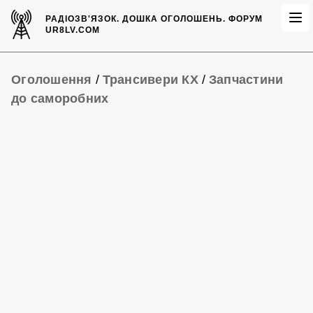
РАДІОЗВ'ЯЗОК.
ДОШКА ОГОЛОШЕНЬ.
ФОРУМ
UR8LV.COM
Оголошення
/
Трансивери КХ
/
Запчастини
до саморобних