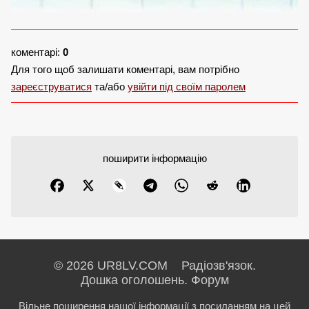
коментарі:
0
Для того щоб залишати коментарі, вам потрібно
зареєструватися
та/або
увійти під своїм паролем
поширити інформацію
© 2026 UR8LV.COM Радіозв'язок.
Дошка оголошень.
Форум
Вільне поширення нашої інформації з посиланням на цей