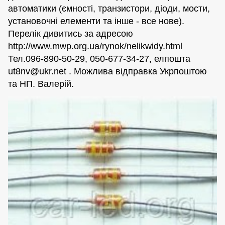
автоматики (ємності, транзистори, діоди, мости,
установочні елементи та інше - все нове).
Перелік дивитись за адресою
http://www.mwp.org.ua/rynok/nelikwidy.html
Тел.096-890-50-29, 050-677-34-27, елпошта
ut8nv@ukr.net
. Можлива відправка Укрпоштою
та НП. Валерій.