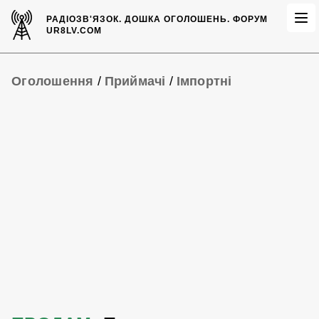
РАДІОЗВ'ЯЗОК.
ДОШКА ОГОЛОШЕНЬ.
ФОРУМ
UR8LV.COM
Оголошення
/
Приймачі
/
Імпортні