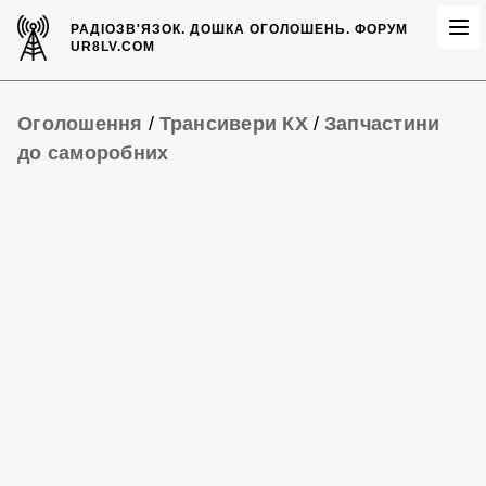
РАДІОЗВ'ЯЗОК.
ДОШКА ОГОЛОШЕНЬ.
ФОРУМ
UR8LV.COM
Оголошення
/
Трансивери КХ
/
Запчастини
до саморобних