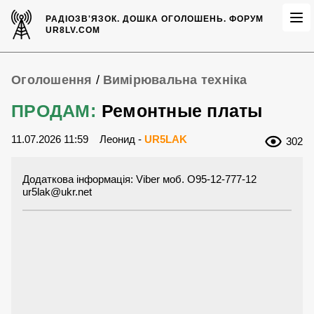
РАДІОЗВ'ЯЗОК.
ДОШКА ОГОЛОШЕНЬ.
ФОРУМ
UR8LV.COM
Оголошення
/
Вимірювальна техніка
ПРОДАМ:
Ремонтные платы
11.07.2026 11:59
Леонид -
UR5LAK
302
Додаткова інформація: Viber моб. O95-12-777-12
ur5lak@ukr.net