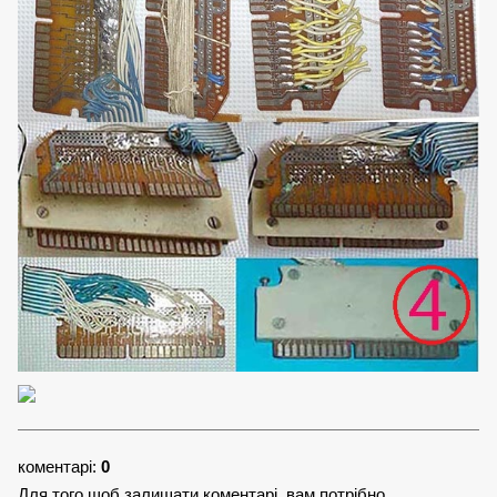
коментарі:
0
Для того щоб залишати коментарі, вам потрібно