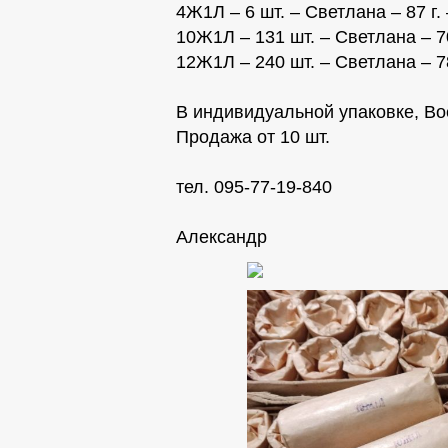
4Ж1Л – 6 шт. – Светлана – 87 г. 
10Ж1Л – 131 шт. – Светлана – 70 
12Ж1Л – 240 шт. – Светлана – 78-
В индивидуальной упаковке, Во
Продажа от 10 шт.
тел. 095-77-19-840
Александр