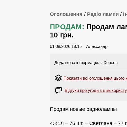
Оголошення
/
Радіо лампи
/
І
ПРОДАМ:
Продам ла
10 грн.
01.08.2026 19:15
Александр
Додаткова інформація: г. Херсон
Показати всі оголошення цього 
Відгуки про угоди з цим корист
Продам новые радиолампы
4Ж1Л – 76 шт. – Светлана – 77 г. 