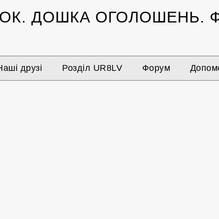
ЗОК.
ДОШКА ОГОЛОШЕНЬ.
Ф
Наші друзі
Розділ UR8LV
Форум
Допомо