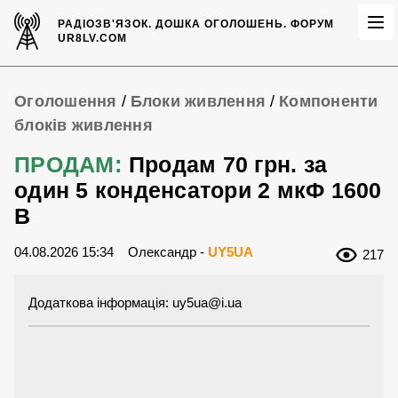
РАДІОЗВ'ЯЗОК.
ДОШКА ОГОЛОШЕНЬ.
ФОРУМ
UR8LV.COM
Оголошення
/
Блоки живлення
/
Компоненти
блоків живлення
ПРОДАМ:
Продам 70 грн. за
один 5 конденсатори 2 мкФ 1600
В
04.08.2026 15:34
Олександр -
UY5UA
217
Додаткова інформація:
uy5ua@i.ua