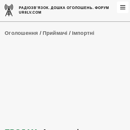
РАДІОЗВ'ЯЗОК.
ДОШКА ОГОЛОШЕНЬ.
ФОРУМ
UR8LV.COM
Оголошення
/
Приймачі
/
Імпортні