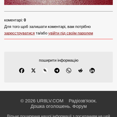
коментарі:
0
Для того щоб залишати коментарі, вам потрібно
зареєструватися
та/або
увійти під своїм паролем
поширити інформацію
© 2026 UR8LV.COM Радіозв'язок.
Дошка оголошень.
Форум
Вільне поширення нашої інформації з посиланням на цей