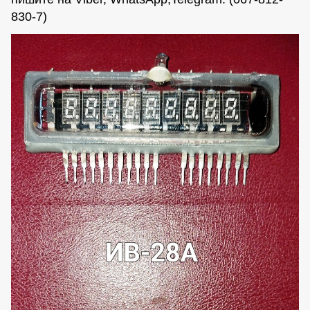
830-7)