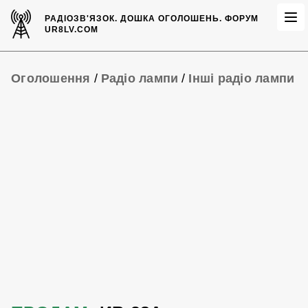
РАДІОЗВ'ЯЗОК.
ДОШКА ОГОЛОШЕНЬ.
ФОРУМ
UR8LV.COM
Оголошення
/
Радіо лампи
/
Інші радіо лампи