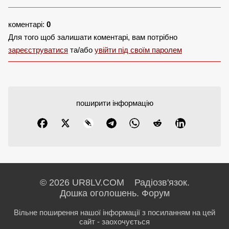
коментарі:
0
Для того щоб залишати коментарі, вам потрібно
зареєструватися
та/або
увійти під своїм паролем
поширити інформацію
© 2026 UR8LV.COM Радіозв'язок.
Дошка оголошень.
Форум
Вільне поширення нашої інформації з посиланням на цей
сайт - заохочується