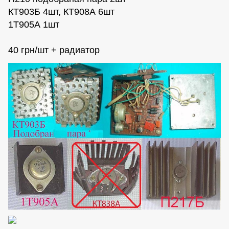
КТ903Б 4шт, КТ908А 6шт
1Т905А 1шт
40 грн/шт + радиатор