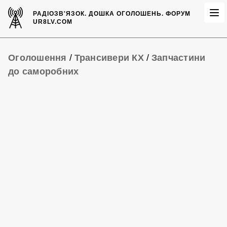
РАДІОЗВ'ЯЗОК.
ДОШКА ОГОЛОШЕНЬ.
ФОРУМ
UR8LV.COM
Оголошення
/
Трансивери КХ
/
Запчастини
до саморобних