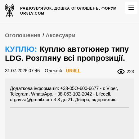
РАДІОЗВ'ЯЗОК.
ДОШКА ОГОЛОШЕНЬ.
ФОРУМ
UR8LV.COM
Оголошення
/
Аксесуари
КУПЛЮ:
Куплю автотюнер типу
LDG. Розгляну всі пропрозиції.
31.07.2026 07:46
Олексій -
UR4LL
223
Додаткова інформація: +38-05O-600-6677 - є Viber,
Telegram, WhatsApp. +38-063-102-2042 - Lifecell.
drgavva@gmail.com
З 8 до 21. Дніпро, відправляю.