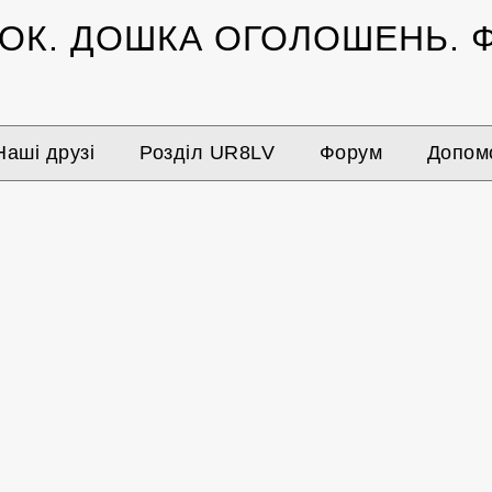
ЗОК.
ДОШКА ОГОЛОШЕНЬ.
Ф
Наші друзі
Розділ UR8LV
Форум
Допомо