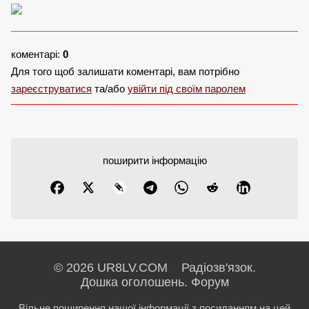
коментарі:
0
Для того щоб залишати коментарі, вам потрібно
зареєструватися
та/або
увійти під своїм паролем
поширити інформацію
© 2026 UR8LV.COM Радіозв'язок.
Дошка оголошень.
Форум
Вільне поширення нашої інформації з посиланням на цей