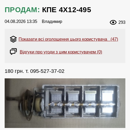
ПРОДАМ:
КПЕ 4Х12-495
04.08.2026 13:35
Владимир
293
Показати всі оголошення цього користувача (47)
Відгуки про угоди з цим користувачем (0)
180 грн. т. 095-527-37-02