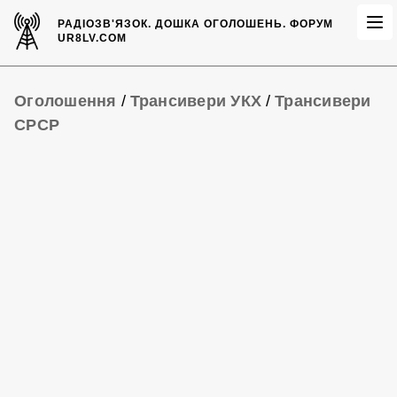
РАДІОЗВ'ЯЗОК.
ДОШКА ОГОЛОШЕНЬ.
ФОРУМ
UR8LV.COM
Оголошення
/
Трансивери УКХ
/
Трансивери
СРСР