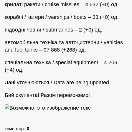
крилаті ракети / cruise missiles – 4 632 (+0) од.
кораблі / катери / warships / boats – 33 (+0) од.
підводні човни / submarines – 2 (+0) од.
автомобільна техніка та автоцистерни / vehicles
and fuel tanks – 97 868 (+268) од.
спеціальна техніка / special equipment – 4 206
(+4) од.
Дані уточнюються / Data are being updated.
Бий окупанта! Разом переможемо!
коментарі:
0