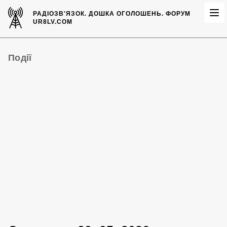
РАДІОЗВ'ЯЗОК.
ДОШКА ОГОЛОШЕНЬ.
ФОРУМ
UR8LV.COM
Події