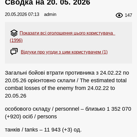
Сводка на 20. 05. 2026
20.05.2026 07:13
admin
147
Показати всі оголошення цього користувача
(1996)
Відгуки про угоди з цим користувачем (1)
Загальні бойові втрати противника з 24.02.22 по
20.05.26 орієнтовно склали / The estimated total
combat losses of the enemy from 24.02.22 to
20.05.26
особового складу / personnel – близько 1 352 070
(+920) осіб / persons
танків / tanks – 11 943 (+3) од.