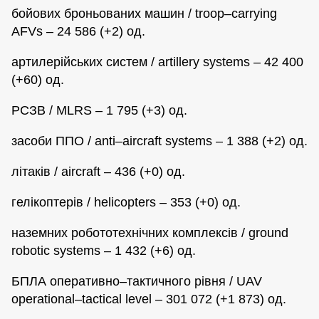
бойових броньованих машин / troop–carrying
AFVs – 24 586 (+2) од.
артилерійських систем / artillery systems – 42 400
(+60) од.
РСЗВ / MLRS – 1 795 (+3) од.
засоби ППО / anti–aircraft systems – 1 388 (+2) од.
літаків / aircraft – 436 (+0) од.
гелікоптерів / helicopters – 353 (+0) од.
наземних робототехнічних комплексів / ground
robotic systems – 1 432 (+6) од.
БПЛА оперативно–тактичного рівня / UAV
operational–tactical level – 301 072 (+1 873) од.