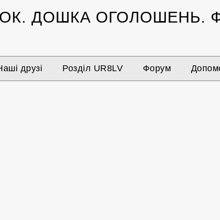
ЗОК.
ДОШКА ОГОЛОШЕНЬ.
Ф
Наші друзі
Розділ UR8LV
Форум
Допомо