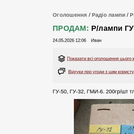
Оголошення
/
Радіо лампи
/
Р
ПРОДАМ:
Р/лампи ГУ
24.05.2026 12:06
Иван
Показати всі оголошення цього 
Відгуки про угоди з цим корист
ГУ-50, ГУ-32, ГМИ-6. 200гр/шт 