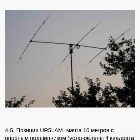
4-5. Позиция UR5LAM- мачта 10 метров с
опорным подшипником (установлены 4 квадрата