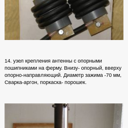
14. узел крепления антенны с опорными
пошипниками на ферму. Внизу- опорный, вверху
опорно-направляющий. Диаметр зажима -70 мм,
Сварка-аргон, поркаска- порошек.