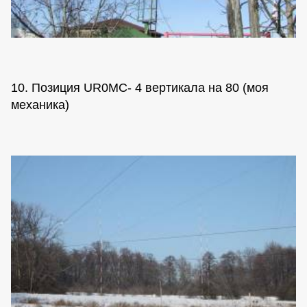
10. Позиция UR0MC- 4 вертикала на 80 (моя
механика)