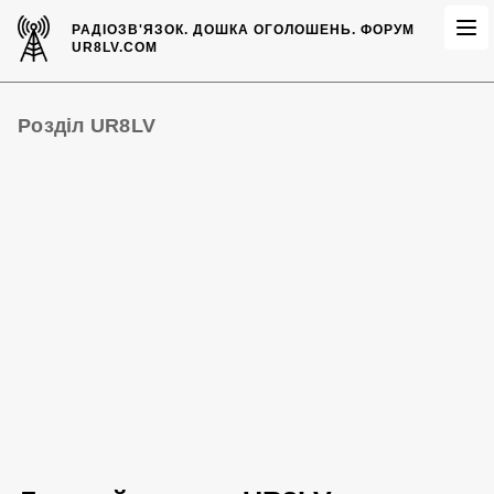
РАДІОЗВ'ЯЗОК.
ДОШКА ОГОЛОШЕНЬ.
ФОРУМ
UR8LV.COM
Розділ UR8LV