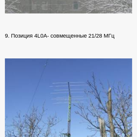
9. Позиция 4L0A- совмещенные 21/28 МГц