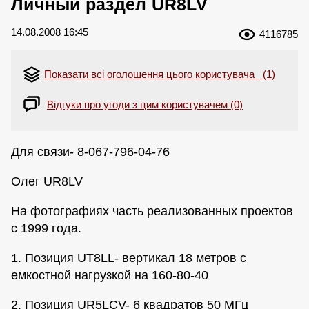
Личный раздел UR8LV
14.08.2008 16:45
4116785
Показати всі оголошення цього користувача (1)
Відгуки про угоди з цим користувачем (0)
Для связи- 8-067-796-04-76
Олег UR8LV
На фотографиях часть реализованных проектов
с 1999 года.
1. Позиция UT8LL- вертикал 18 метров с
емкостной нагрузкой на 160-80-40
2. Позиция UR5LCV- 6 квадратов 50 МГц