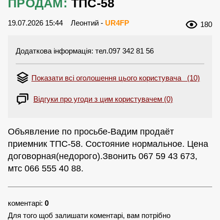
ПРОДАМ:
ТПС-58
19.07.2026 15:44
Леонтий -
UR4FP
180
Додаткова інформація: тел.097 342 81 56
Показати всі оголошення цього користувача (10)
Відгуки про угоди з цим користувачем (0)
Объявление по просьбе-Вадим продаёт
приемник ТПС-58. Состояние нормальное. Цена
договорная(недорого).Звонить 067 59 43 673,
мтс 066 555 40 88.
коментарі:
0
Для того щоб залишати коментарі, вам потрібно