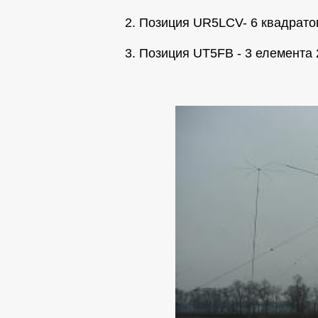
2. Позиция UR5LCV- 6 квадрато
3. Позиция UT5FB - 3 елемента 