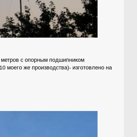
0 метров с опорным подшипником
10 моего же производства)- изготовлено на