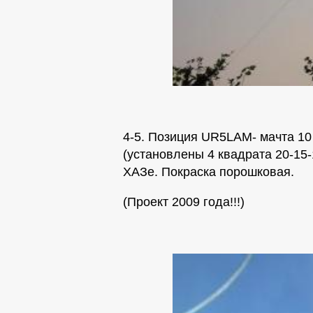
4-5. Позиция UR5LAM- мачта 1
(установлены 4 квадрата 20-15-
ХАЗе. Покраска порошковая.
(Проект 2009 года!!!)