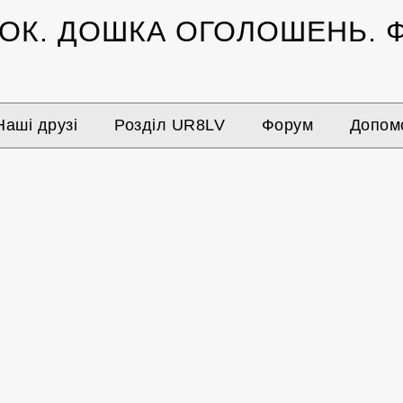
ЗОК.
ДОШКА ОГОЛОШЕНЬ.
Ф
Наші друзі
Розділ UR8LV
Форум
Допомо