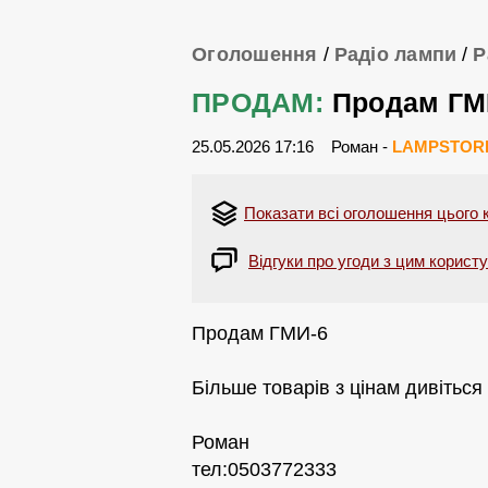
Оголошення
/
Радіо лампи
/
Р
ПРОДАМ:
Продам ГМ
25.05.2026 17:16
Роман -
LAMPSTOR
Показати всі оголошення цього
Відгуки про угоди з цим корист
Продам ГМИ-6
Більше товарів з цінам дивіться 
Роман
тел:0503772333