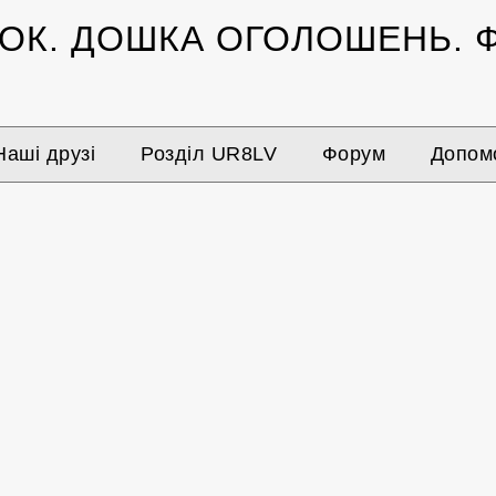
ЗОК.
ДОШКА ОГОЛОШЕНЬ.
Ф
Наші друзі
Розділ UR8LV
Форум
Допомо