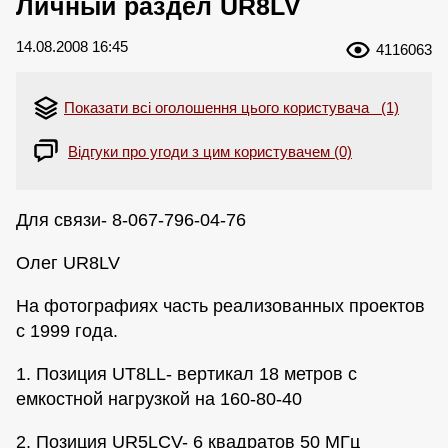
Личный раздел UR8LV
14.08.2008 16:45
4116063
Показати всі оголошення цього користувача (1)
Відгуки про угоди з цим користувачем (0)
Для связи- 8-067-796-04-76
Олег UR8LV
На фотографиях часть реализованных проектов
с 1999 года.
1. Позиция UT8LL- вертикал 18 метров с
емкостной нагрузкой на 160-80-40
2. Позиция UR5LCV- 6 квадратов 50 МГц