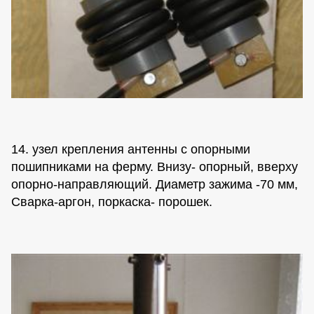
14. узел крепления антенны с опорными
пошипниками на ферму. Внизу- опорный, вверху
опорно-направляющий. Диаметр зажима -70 мм,
Сварка-аргон, поркаска- порошек.