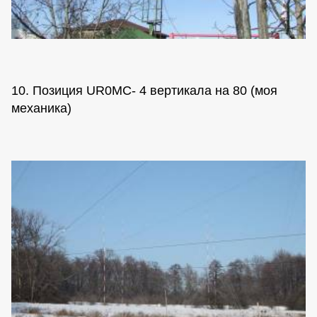
10. Позиция UR0MC- 4 вертикала на 80 (моя
механика)