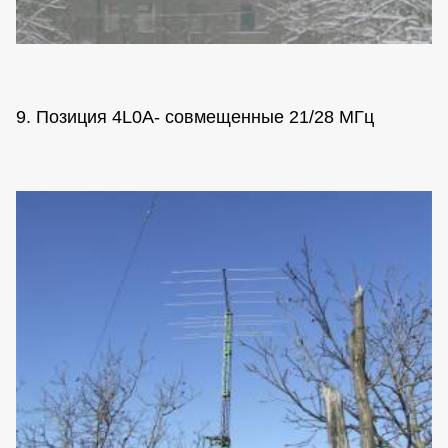
9. Позиция 4L0A- совмещенные 21/28 МГц