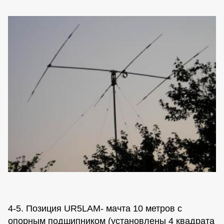
4-5. Позиция UR5LAM- мачта 10 метров с
опорным подшипником (установлены 4 квадрата