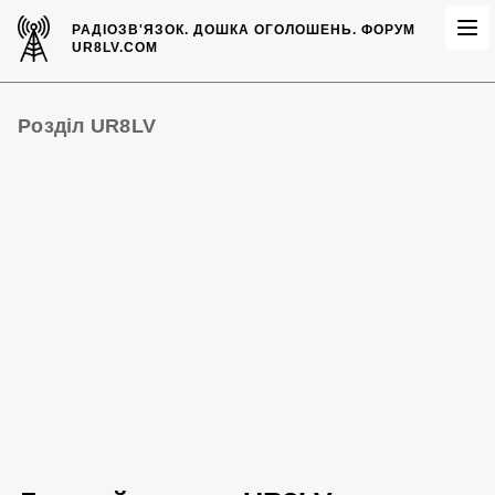
РАДІОЗВ'ЯЗОК.
ДОШКА ОГОЛОШЕНЬ.
ФОРУМ
UR8LV.COM
Розділ UR8LV