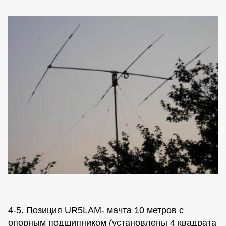
4-5. Позиция UR5LAM- мачта 10 метров с
опорным подшипником (установлены 4 квадрата