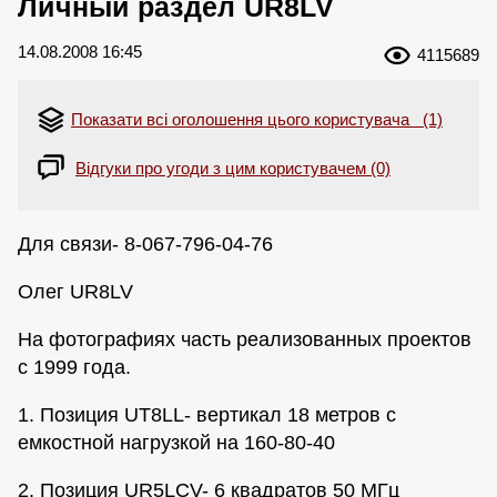
Личный раздел UR8LV
14.08.2008 16:45
4115689
Показати всі оголошення цього користувача (1)
Відгуки про угоди з цим користувачем (0)
Для связи- 8-067-796-04-76
Олег UR8LV
На фотографиях часть реализованных проектов
с 1999 года.
1. Позиция UT8LL- вертикал 18 метров с
емкостной нагрузкой на 160-80-40
2. Позиция UR5LCV- 6 квадратов 50 МГц