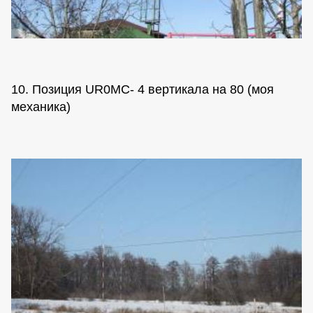
10. Позиция UR0MC- 4 вертикала на 80 (моя
механика)