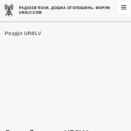
РАДІОЗВ'ЯЗОК.
ДОШКА ОГОЛОШЕНЬ.
ФОРУМ
UR8LV.COM
Розділ UR8LV