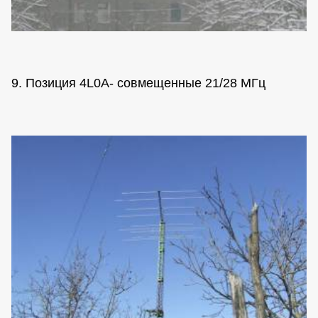
9. Позиция 4L0A- совмещенные 21/28 МГц