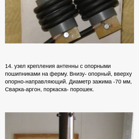
14. узел крепления антенны с опорными
пошипниками на ферму. Внизу- опорный, вверху
опорно-направляющий. Диаметр зажима -70 мм,
Сварка-аргон, поркаска- порошек.