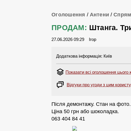
Оголошення
/
Антени
/
Спрям
ПРОДАМ:
Штанга. Тр
27.06.2026 09:29
Ігор
Додаткова інформація: Київ
Показати всі оголошення цього 
Відгуки про угоди з цим корист
Після демонтажу. Стан на фото.
Ціна 50 грн або шоколадка.
063 404 84 41