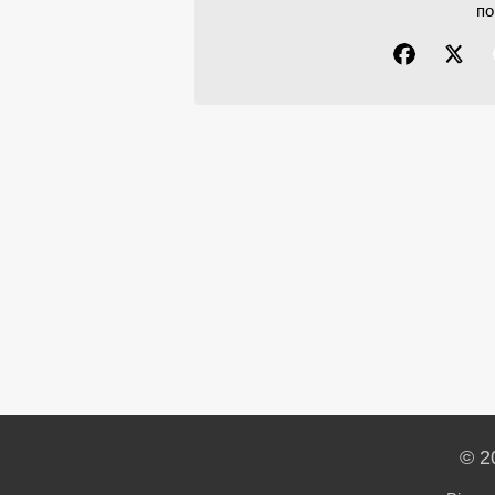
по
© 2