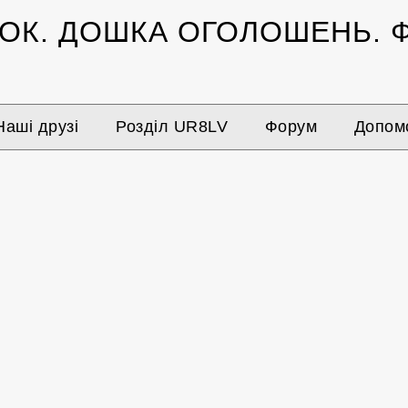
ЗОК.
ДОШКА ОГОЛОШЕНЬ.
Ф
Наші друзі
Розділ UR8LV
Форум
Допомо