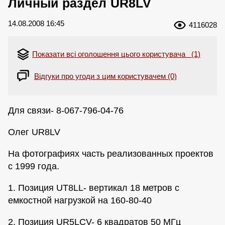
Личный раздел UR8LV
14.08.2008 16:45
4116028
Показати всі оголошення цього користувача (1)
Відгуки про угоди з цим користувачем (0)
Для связи- 8-067-796-04-76
Олег UR8LV
На фотографиях часть реализованных проектов
с 1999 года.
1. Позиция UT8LL- вертикал 18 метров с
емкостной нагрузкой на 160-80-40
2. Позиция UR5LCV- 6 квадратов 50 МГц