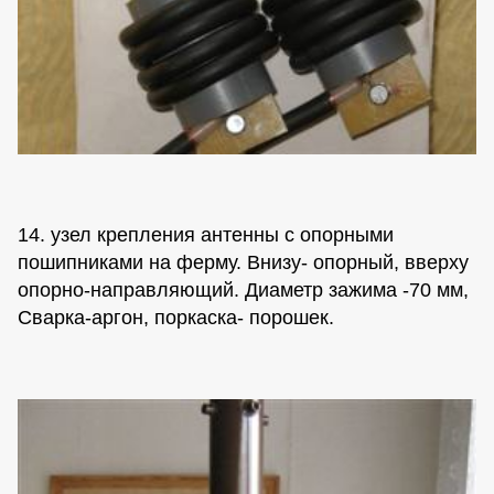
14. узел крепления антенны с опорными
пошипниками на ферму. Внизу- опорный, вверху
опорно-направляющий. Диаметр зажима -70 мм,
Сварка-аргон, поркаска- порошек.