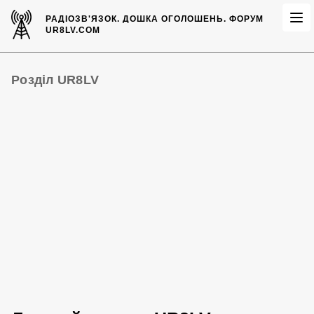
РАДІОЗВ'ЯЗОК.
ДОШКА ОГОЛОШЕНЬ.
ФОРУМ
UR8LV.COM
Розділ UR8LV