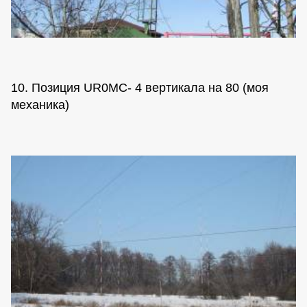
10. Позиция UR0MC- 4 вертикала на 80 (моя
механика)