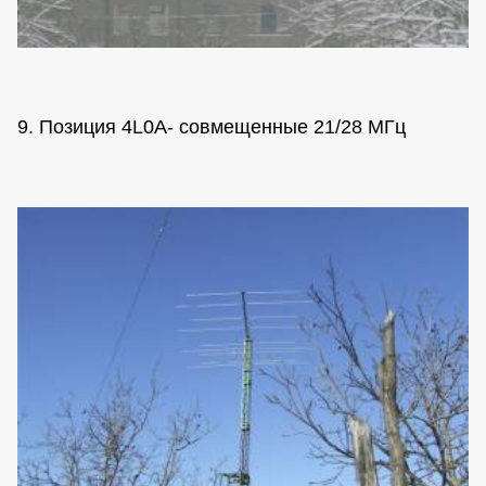
9. Позиция 4L0A- совмещенные 21/28 МГц