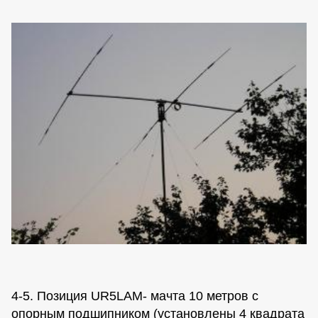
4-5. Позиция UR5LAM- мачта 10 метров с
опорным подшипником (установлены 4 квадрата