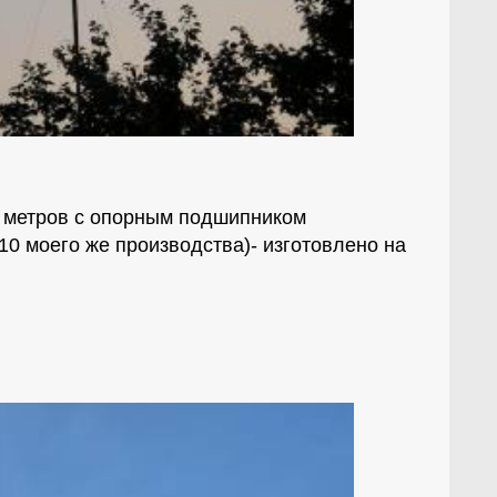
0 метров с опорным подшипником
10 моего же производства)- изготовлено на