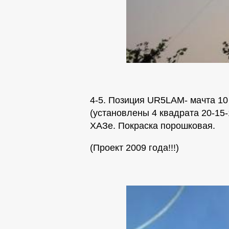
4-5. Позиция UR5LAM- мачта 1
(установлены 4 квадрата 20-15-
ХАЗе. Покраска порошковая.
(Проект 2009 года!!!)