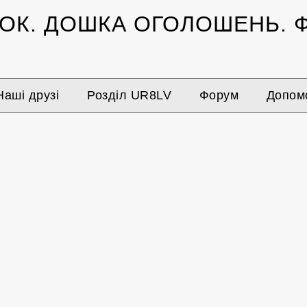
ЗОК.
ДОШКА ОГОЛОШЕНЬ.
Ф
Наші друзі
Розділ UR8LV
Форум
Допомо