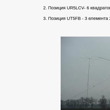
2. Позиция UR5LCV- 6 квадрато
3. Позиция UT5FB - 3 елемента 