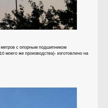
0 метров с опорным подшипником
10 моего же производства)- изготовлено на