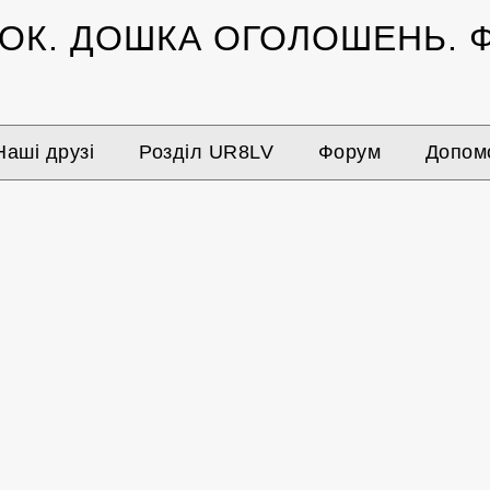
ЗОК.
ДОШКА ОГОЛОШЕНЬ.
Ф
Наші друзі
Розділ UR8LV
Форум
Допомо