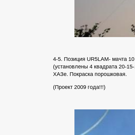
4-5. Позиция UR5LAM- мачта 1
(установлены 4 квадрата 20-15-
ХАЗе. Покраска порошковая.
(Проект 2009 года!!!)