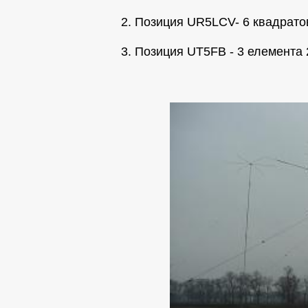
2. Позиция UR5LCV- 6 квадрато
3. Позиция UT5FB - 3 елемента 