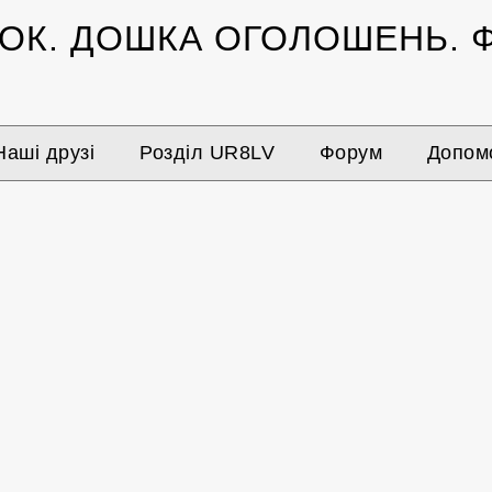
ЗОК.
ДОШКА ОГОЛОШЕНЬ.
Ф
Наші друзі
Розділ UR8LV
Форум
Допомо