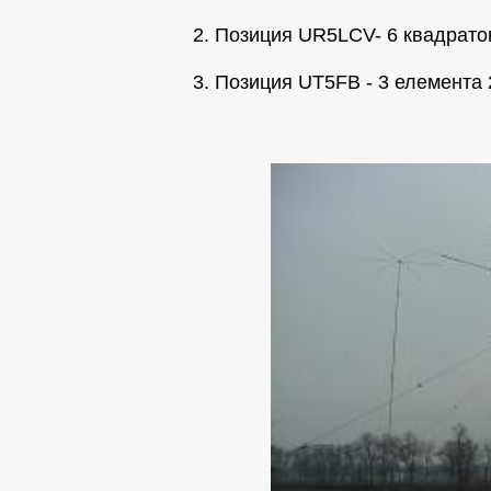
2. Позиция UR5LCV- 6 квадрато
3. Позиция UT5FB - 3 елемента 