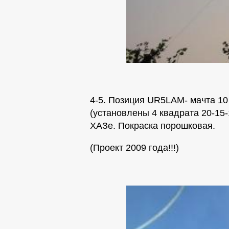
4-5. Позиция UR5LAM- мачта 1
(установлены 4 квадрата 20-15-
ХАЗе. Покраска порошковая.
(Проект 2009 года!!!)