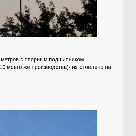
0 метров с опорным подшипником
10 моего же производства)- изготовлено на