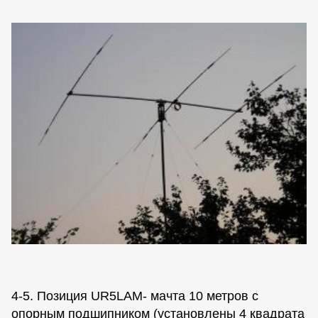
4-5. Позиция UR5LAM- мачта 10 метров с
опорным подшипником (установлены 4 квадрата