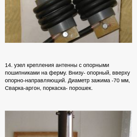
14. узел крепления антенны с опорными
пошипниками на ферму. Внизу- опорный, вверху
опорно-направляющий. Диаметр зажима -70 мм,
Сварка-аргон, поркаска- порошек.