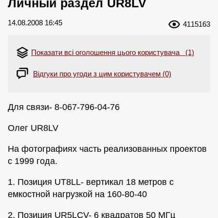
Личный раздел UR8LV
14.08.2008 16:45
4115163
Показати всі оголошення цього користувача (1)
Відгуки про угоди з цим користувачем (0)
Для связи- 8-067-796-04-76
Олег UR8LV
На фотографиях часть реализованных проектов
с 1999 года.
1. Позиция UT8LL- вертикал 18 метров с
емкостной нагрузкой на 160-80-40
2. Позиция UR5LCV- 6 квадратов 50 МГц