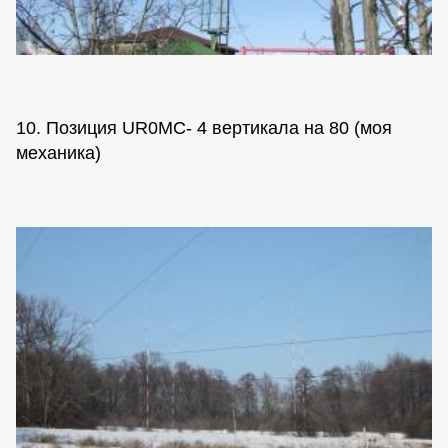
10. Позиция UR0MC- 4 вертикала на 80 (моя
механика)