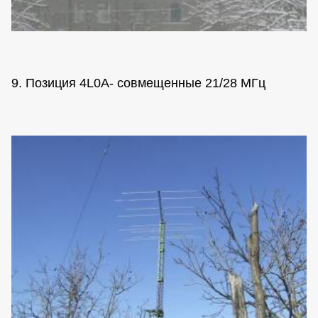
9. Позиция 4L0A- совмещенные 21/28 МГц