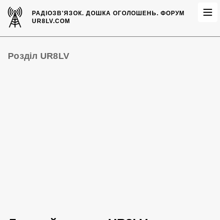
РАДІОЗВ'ЯЗОК.
ДОШКА ОГОЛОШЕНЬ.
ФОРУМ
UR8LV.COM
Розділ UR8LV