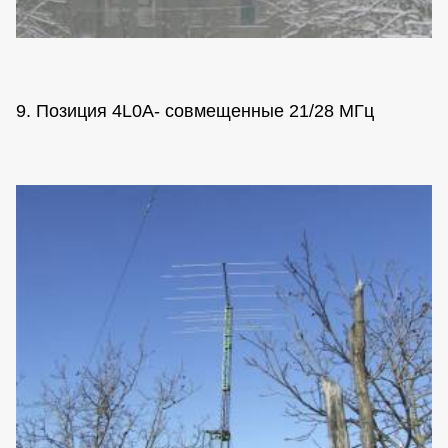
9. Позиция 4L0A- совмещенные 21/28 МГц