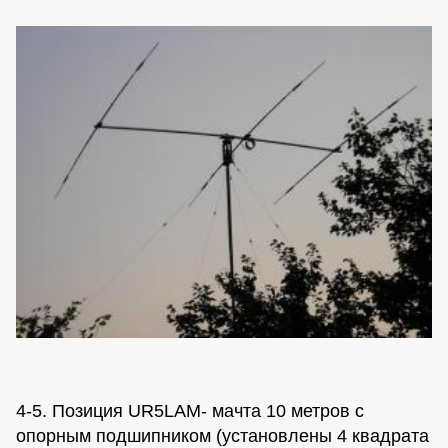
4-5. Позиция UR5LAM- мачта 10 метров с
опорным подшипником (установлены 4 квадрата