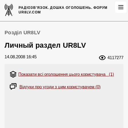
РАДІОЗВ'ЯЗОК.
ДОШКА ОГОЛОШЕНЬ.
ФОРУМ
UR8LV.COM
Розділ UR8LV
Личный раздел UR8LV
14.08.2008 16:45
4117277
Показати всі оголошення цього користувача (1)
Відгуки про угоди з цим користувачем (0)