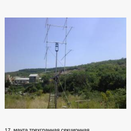
17. мачта трехгранная секционная