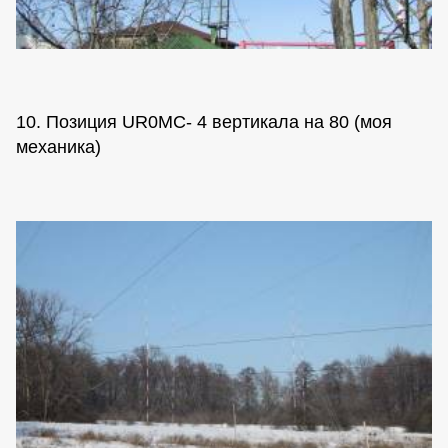
10. Позиция UR0MC- 4 вертикала на 80 (моя
механика)