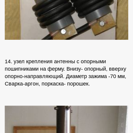
14. узел крепления антенны с опорными
пошипниками на ферму. Внизу- опорный, вверху
опорно-направляющий. Диаметр зажима -70 мм,
Сварка-аргон, поркаска- порошек.