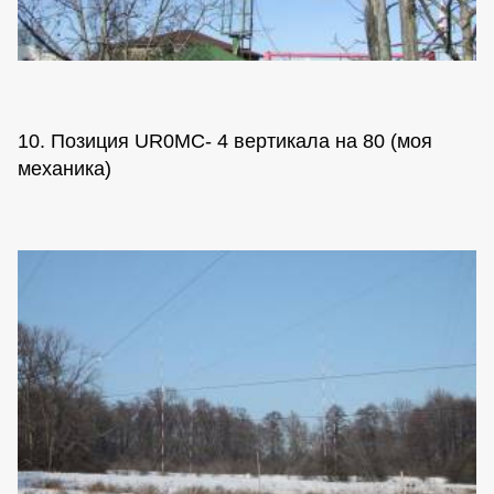
10. Позиция UR0MC- 4 вертикала на 80 (моя
механика)