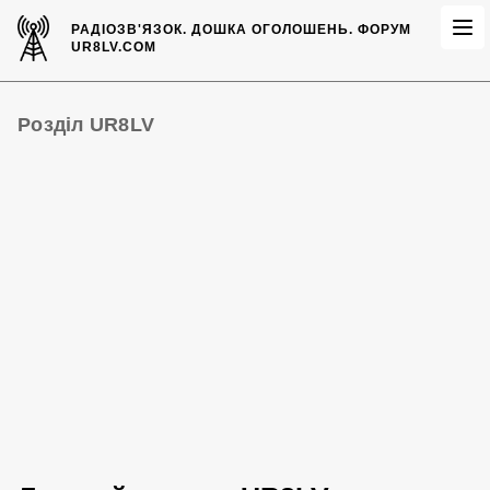
РАДІОЗВ'ЯЗОК.
ДОШКА ОГОЛОШЕНЬ.
ФОРУМ
UR8LV.COM
Розділ UR8LV