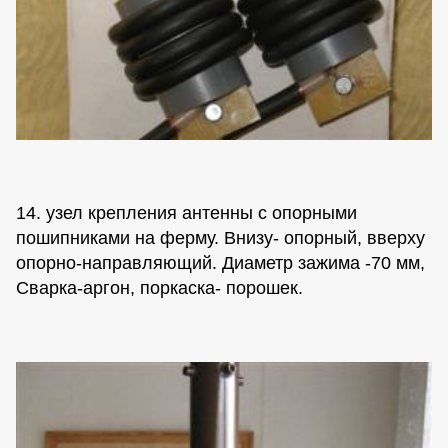
14. узел крепления антенны с опорными
пошипниками на ферму. Внизу- опорный, вверху
опорно-направляющий. Диаметр зажима -70 мм,
Сварка-аргон, поркаска- порошек.