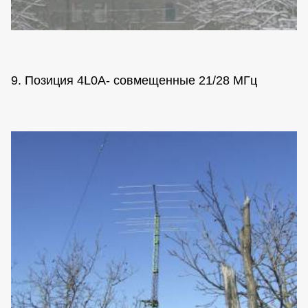
9. Позиция 4L0A- совмещенные 21/28 МГц