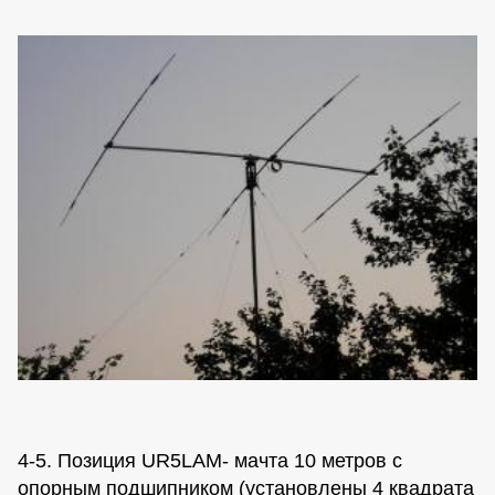
4-5. Позиция UR5LAM- мачта 10 метров с
опорным подшипником (установлены 4 квадрата