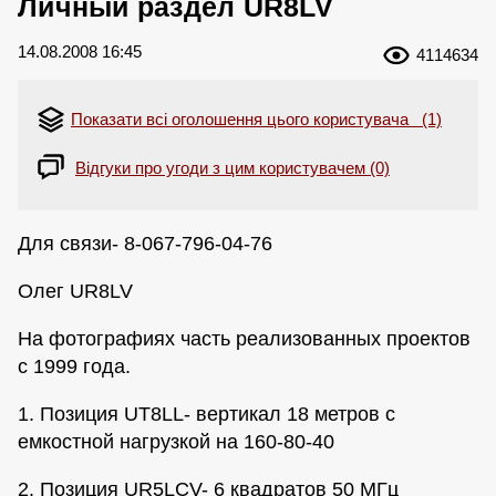
Личный раздел UR8LV
14.08.2008 16:45
4114634
Показати всі оголошення цього користувача (1)
Відгуки про угоди з цим користувачем (0)
Для связи- 8-067-796-04-76
Олег UR8LV
На фотографиях часть реализованных проектов
с 1999 года.
1. Позиция UT8LL- вертикал 18 метров с
емкостной нагрузкой на 160-80-40
2. Позиция UR5LCV- 6 квадратов 50 МГц