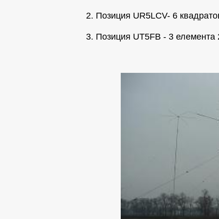
2. Позиция UR5LCV- 6 квадрато
3. Позиция UT5FB - 3 елемента 