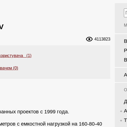
V
М
4113823
В
Р
користувача (1)
В
увачем (0)
А
О
Д
А
анных проектов с 1999 года.
Т
метров с емкостной нагрузкой на 160-80-40