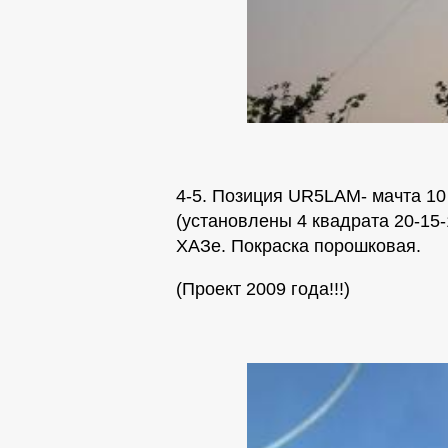
4-5. Позиция UR5LAM- мачта 1
(установлены 4 квадрата 20-15-
ХАЗе. Покраска порошковая.
(Проект 2009 года!!!)