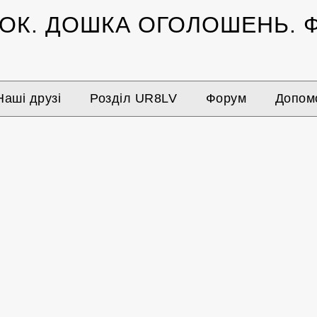
ЗОК.
ДОШКА ОГОЛОШЕНЬ.
Ф
Наші друзі
Розділ UR8LV
Форум
Допомо