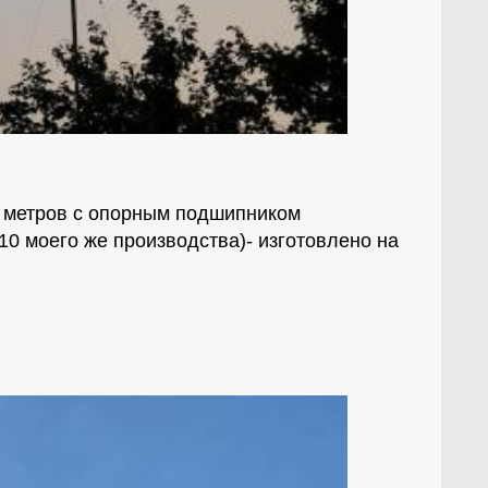
0 метров с опорным подшипником
10 моего же производства)- изготовлено на