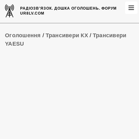
РАДІОЗВ'ЯЗОК.
ДОШКА ОГОЛОШЕНЬ.
ФОРУМ
UR8LV.COM
Оголошення
/
Трансивери КХ
/
Трансивери
YAESU