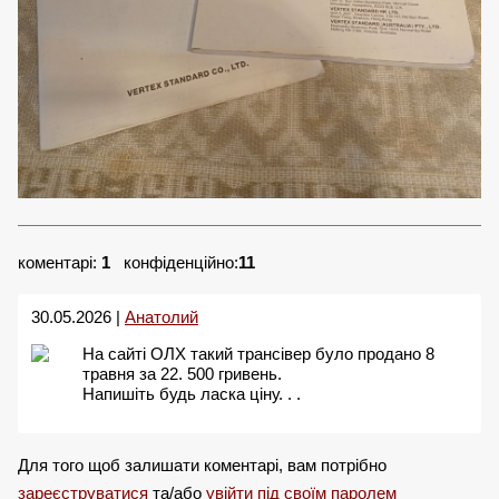
коментарі:
1
конфіденційно:
11
30.05.2026 |
Анатолий
На сайті ОЛХ такий трансівер було продано 8
травня за 22. 500 гривень.
Напишіть будь ласка ціну. . .
Для того щоб залишати коментарі, вам потрібно
зареєструватися
та/або
увійти під своїм паролем