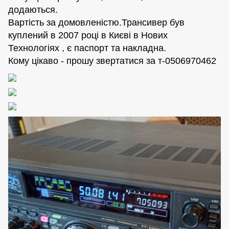
додаються.
Вартість за домовленістю.Трансивер був
куплений в 2007 році в Києві в Нових
Технологіях , є паспорт та накладна.
Кому цікаво - прошу звертатися за т-0506970462