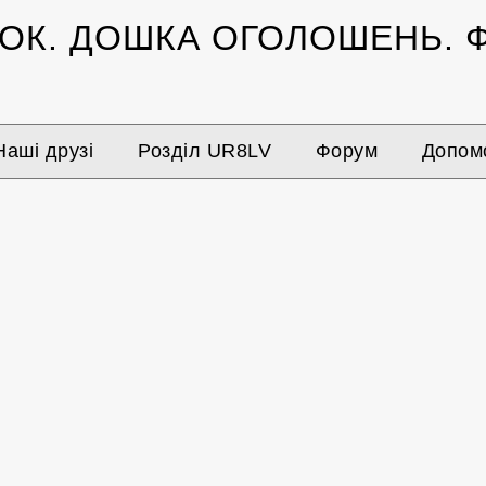
ЗОК.
ДОШКА ОГОЛОШЕНЬ.
Ф
Наші друзі
Розділ UR8LV
Форум
Допомо