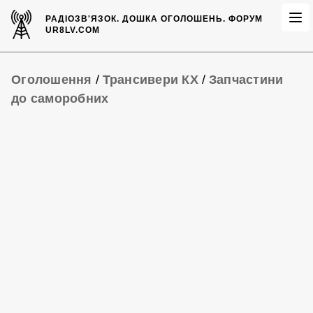
РАДІОЗВ'ЯЗОК.
ДОШКА ОГОЛОШЕНЬ.
ФОРУМ
UR8LV.COM
Оголошення
/
Трансивери КХ
/
Запчастини
до саморобних