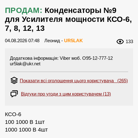
ПРОДАМ:
Конденсаторы №9
для Усилителя мощности КСО-6,
7, 8, 12, 13
04.08.2026 07:48
Леонид -
UR5LAK
133
Додаткова інформація: Viber моб. O95-12-777-12
ur5lak@ukr.net
Показати всі оголошення цього користувача (265)
Відгуки про угоди з цим користувачем (13)
КСО-6
100 1000 В 1шт
1000 1000 В 4шт