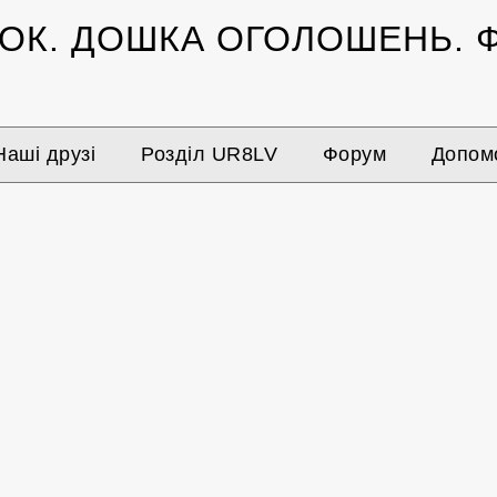
ЗОК.
ДОШКА ОГОЛОШЕНЬ.
Ф
Наші друзі
Розділ UR8LV
Форум
Допомо