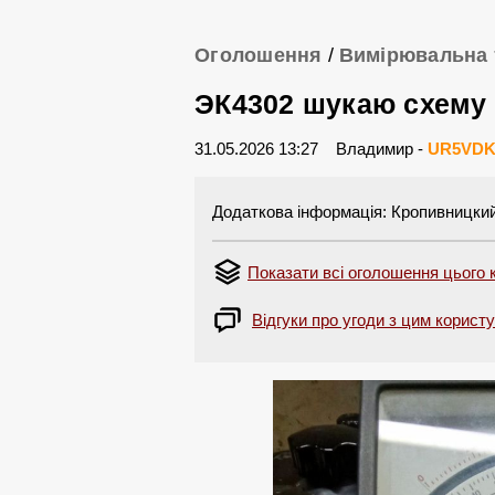
Оголошення
/
Вимірювальна 
ЭК4302 шукаю схему 
31.05.2026 13:27
Владимир -
UR5VD
Додаткова інформація: Кропивницкий 
Показати всі оголошення цього 
Відгуки про угоди з цим корист