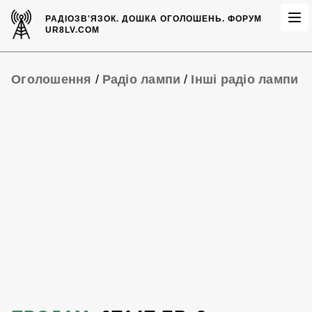
РАДІОЗВ'ЯЗОК.
ДОШКА ОГОЛОШЕНЬ.
ФОРУМ
UR8LV.COM
Оголошення
/
Радіо лампи
/
Інші радіо лампи