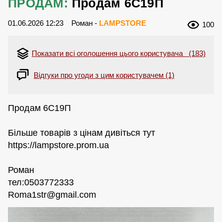
ПРОДАМ:
Продам 6С19П
01.06.2026 12:23
Роман -
LAMPSTORE
100
Показати всі оголошення цього користувача (183)
Відгуки про угоди з цим користувачем (1)
Продам 6С19П
Більше товарів з цінам дивіться тут
https://lampstore.prom.ua
Роман
тел:0503772333
Roma1str@gmail.com