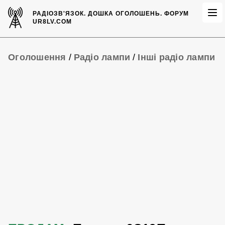
РАДІОЗВ'ЯЗОК.
ДОШКА ОГОЛОШЕНЬ.
ФОРУМ
UR8LV.COM
Оголошення
/
Радіо лампи
/
Інші радіо лампи