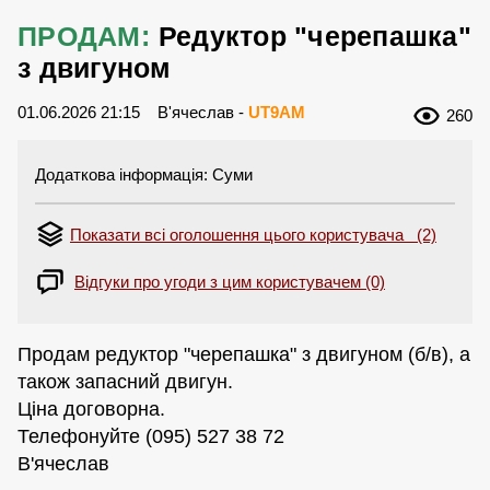
ПРОДАМ:
Редуктор "черепашка"
з двигуном
01.06.2026 21:15
В'ячеслав -
UT9AM
260
Додаткова інформація: Суми
Показати всі оголошення цього користувача (2)
Відгуки про угоди з цим користувачем (0)
Продам редуктор "черепашка" з двигуном (б/в), а
також запасний двигун.
Ціна договорна.
Телефонуйте (095) 527 38 72
В'ячеслав