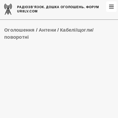
РАДІОЗВ'ЯЗОК.
ДОШКА ОГОЛОШЕНЬ.
ФОРУМ
UR8LV.COM
Оголошення
/
Антени
/
Кабелі/щогли/
поворотні