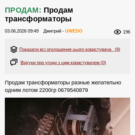
ПРОДАМ:
Продам
трансформаторы
03.06.2026 09:49
Дмитрий -
UWEDO
196
Показати всі оголошення цього користувача (8)
Відгуки про угоди з цим користувачем (0)
Продам трансформаторы разные желательно
одним лотом 2200гр 0679540879