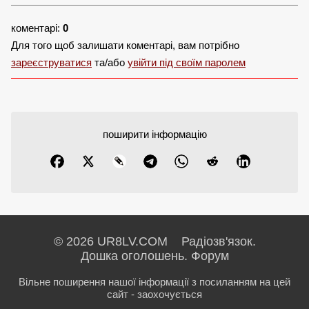
коментарі:
0
Для того щоб залишати коментарі, вам потрібно
зареєструватися
та/або
увійти під своїм паролем
поширити інформацію
© 2026 UR8LV.COM Радіозв'язок.
Дошка оголошень.
Форум
Вільне поширення нашої інформації з посиланням на цей
сайт - заохочується