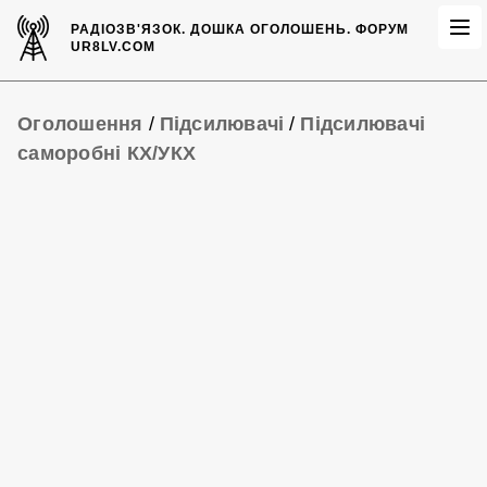
РАДІОЗВ'ЯЗОК.
ДОШКА ОГОЛОШЕНЬ.
ФОРУМ
UR8LV.COM
Оголошення
/
Підсилювачі
/
Підсилювачі
саморобні КХ/УКХ