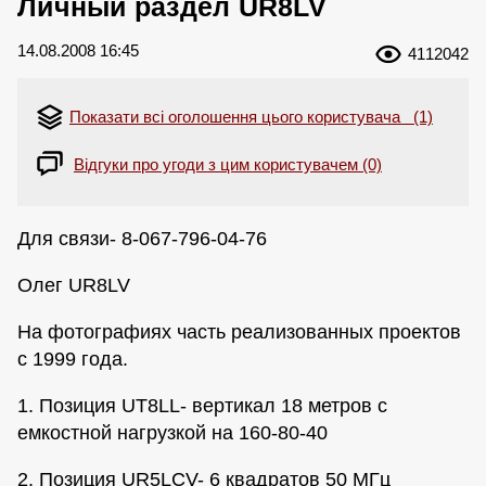
Личный раздел UR8LV
14.08.2008 16:45
4112042
Показати всі оголошення цього користувача (1)
Відгуки про угоди з цим користувачем (0)
Для связи- 8-067-796-04-76
Олег UR8LV
На фотографиях часть реализованных проектов
с 1999 года.
1. Позиция UT8LL- вертикал 18 метров с
емкостной нагрузкой на 160-80-40
2. Позиция UR5LCV- 6 квадратов 50 МГц