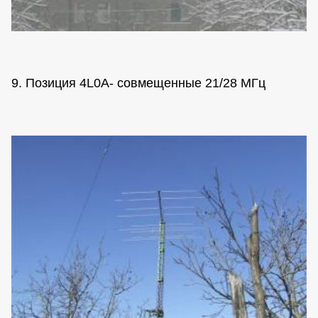
9. Позиция 4L0A- совмещенные 21/28 МГц