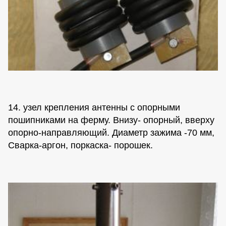
14. узел крепления антенны с опорными
пошипниками на ферму. Внизу- опорный, вверху
опорно-направляющий. Диаметр зажима -70 мм,
Сварка-аргон, поркаска- порошек.