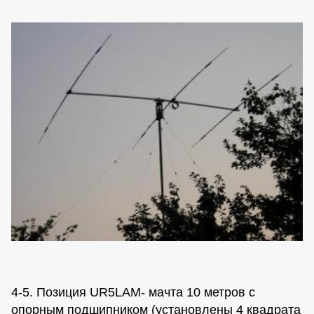
4-5. Позиция UR5LAM- мачта 10 метров с
опорным подшипником (установлены 4 квадрата