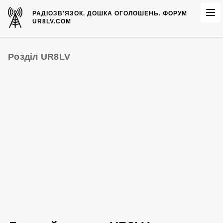
РАДІОЗВ'ЯЗОК.
ДОШКА ОГОЛОШЕНЬ.
ФОРУМ
UR8LV.COM
Розділ UR8LV