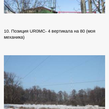
10. Позиция UR0MC- 4 вертикала на 80 (моя
механика)