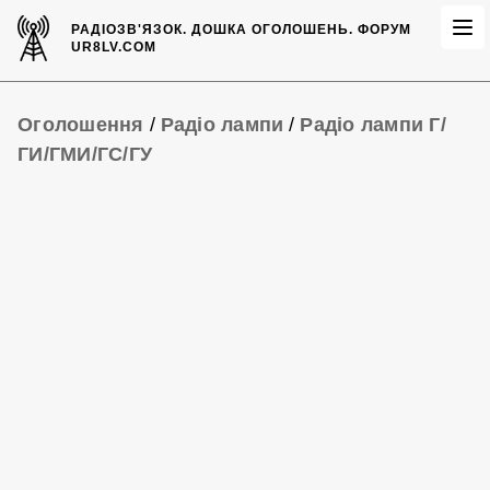
РАДІОЗВ'ЯЗОК.
ДОШКА ОГОЛОШЕНЬ.
ФОРУМ
UR8LV.COM
Оголошення
/
Радіо лампи
/
Радіо лампи Г/
ГИ/ГМИ/ГС/ГУ