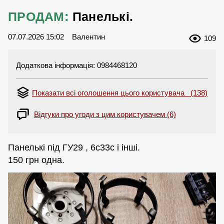
ПРОДАМ:
Панелькі.
07.07.2026 15:02
Валентин
109
Додаткова інформація: 0984468120
Показати всі оголошення цього користувача (138)
Відгуки про угоди з цим користувачем (6)
Панелькі під ГУ29 , 6с33с і інші.
150 грн одна.