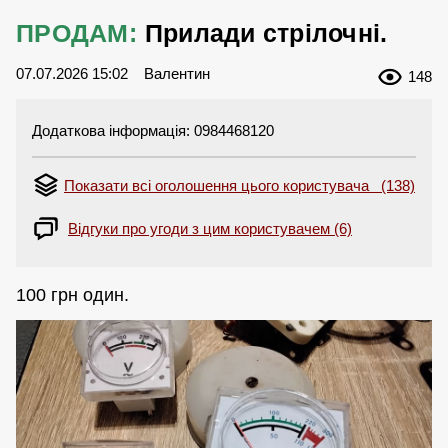
ПРОДАМ:
Прилади стрілочні.
07.07.2026 15:02
Валентин
148
Додаткова інформація: 0984468120
Показати всі оголошення цього користувача (138)
Відгуки про угоди з цим користувачем (6)
100 грн один.