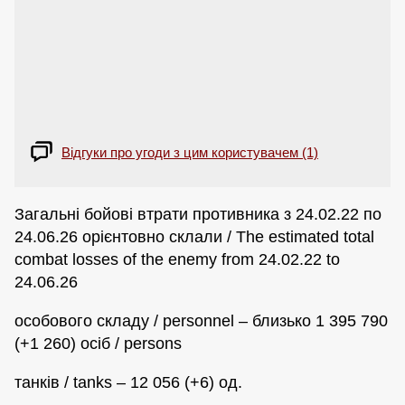
Відгуки про угоди з цим користувачем (1)
Загальні бойові втрати противника з 24.02.22 по
24.06.26 орієнтовно склали / The estimated total
combat losses of the enemy from 24.02.22 to
24.06.26
особового складу / personnel – близько 1 395 790
(+1 260) осіб / persons
танків / tanks – 12 056 (+6) од.