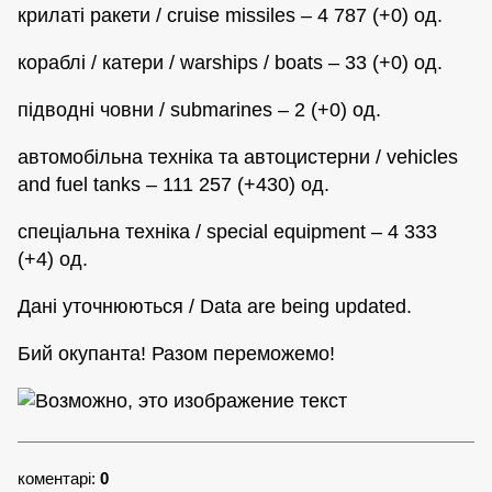
крилаті ракети / cruise missiles – 4 787 (+0) од.
кораблі / катери / warships / boats – 33 (+0) од.
підводні човни / submarines – 2 (+0) од.
автомобільна техніка та автоцистерни / vehicles
and fuel tanks – 111 257 (+430) од.
спеціальна техніка / special equipment – 4 333
(+4) од.
Дані уточнюються / Data are being updated.
Бий окупанта! Разом переможемо!
коментарі:
0