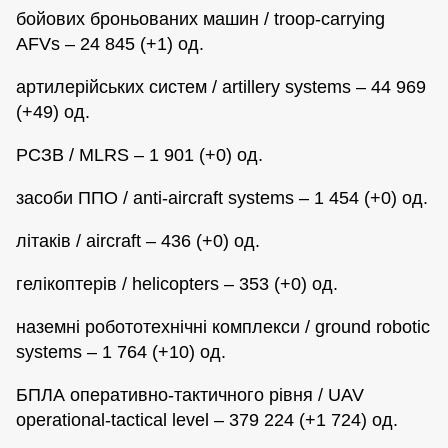
бойових броньованих машин / troop-carrying
AFVs – 24 845 (+1) од.
артилерійських систем / artillery systems – 44 969
(+49) од.
РСЗВ / MLRS – 1 901 (+0) од.
засоби ППО / anti-aircraft systems – 1 454 (+0) од.
літаків / aircraft – 436 (+0) од.
гелікоптерів / helicopters – 353 (+0) од.
наземні робототехнічні комплекси / ground robotic
systems – 1 764 (+10) од.
БПЛА оперативно-тактичного рівня / UAV
operational-tactical level – 379 224 (+1 724) од.