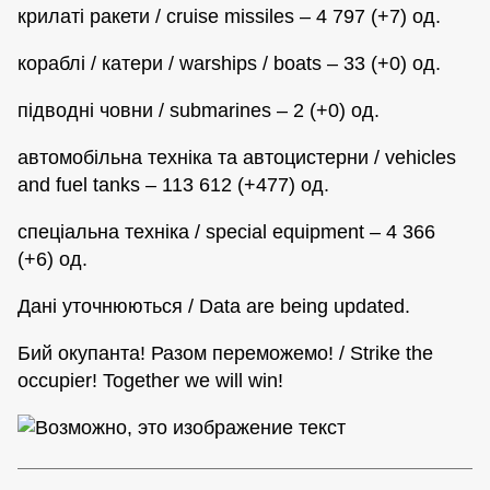
крилаті ракети / cruise missiles – 4 797 (+7) од.
кораблі / катери / warships / boats – 33 (+0) од.
підводні човни / submarines – 2 (+0) од.
автомобільна техніка та автоцистерни / vehicles
and fuel tanks – 113 612 (+477) од.
спеціальна техніка / special equipment – 4 366
(+6) од.
Дані уточнюються / Data are being updated.
Бий окупанта! Разом переможемо! / Strike the
occupier! Together we will win!