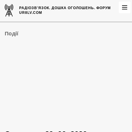
РАДІОЗВ'ЯЗОК.
ДОШКА ОГОЛОШЕНЬ.
ФОРУМ
UR8LV.COM
Події