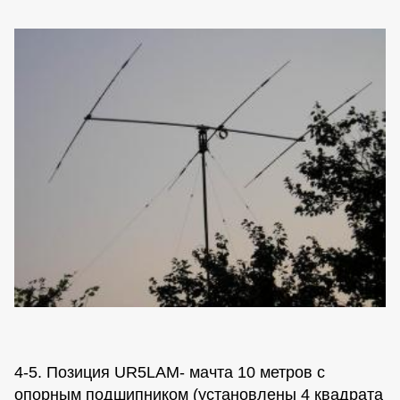
4-5. Позиция UR5LAM- мачта 10 метров с
опорным подшипником (установлены 4 квадрата