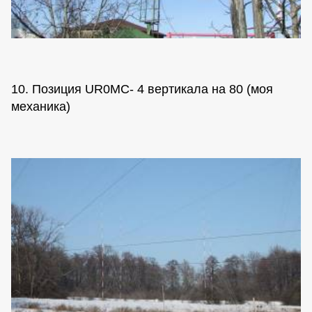
10. Позиция UR0MC- 4 вертикала на 80 (моя
механика)