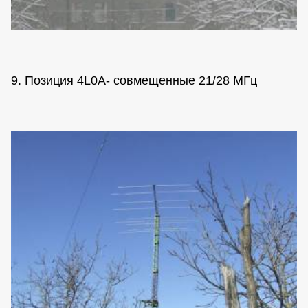
9. Позиция 4L0A- совмещенные 21/28 МГц