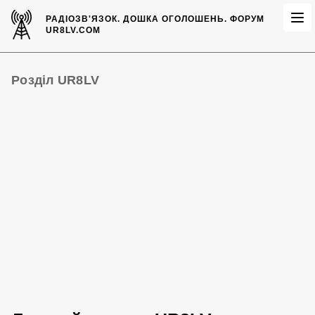
РАДІОЗВ'ЯЗОК.
ДОШКА ОГОЛОШЕНЬ.
ФОРУМ
UR8LV.COM
Розділ UR8LV