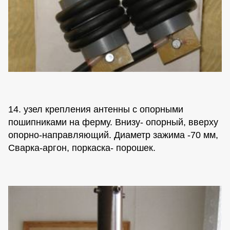
14. узел крепления антенны с опорными
пошипниками на ферму. Внизу- опорный, вверху
опорно-направляющий. Диаметр зажима -70 мм,
Сварка-аргон, поркаска- порошек.