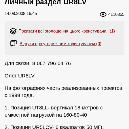
Личный раздел UR8LV
14.08.2008 16:45
4116355
Показати всі оголошення цього користувача (1)
Відгуки про угоди з цим користувачем (0)
Для связи- 8-067-796-04-76
Олег UR8LV
На фотографиях часть реализованных проектов
с 1999 года.
1. Позиция UT8LL- вертикал 18 метров с
емкостной нагрузкой на 160-80-40
2. Позиция UR5LCV- 6 квадратов 50 МГц