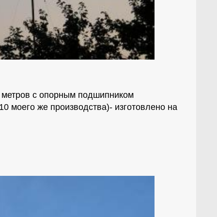
0 метров с опорным подшипником
10 моего же производства)- изготовлено на