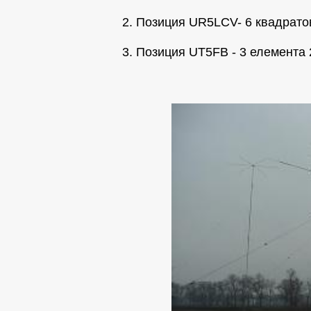
2. Позиция UR5LCV- 6 квадрато
3. Позиция UT5FB - 3 елемента 