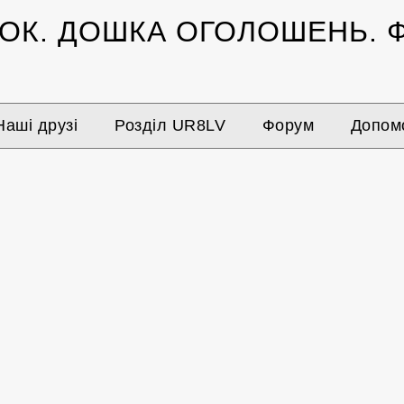
ЗОК.
ДОШКА ОГОЛОШЕНЬ.
Ф
Наші друзі
Розділ UR8LV
Форум
Допомо