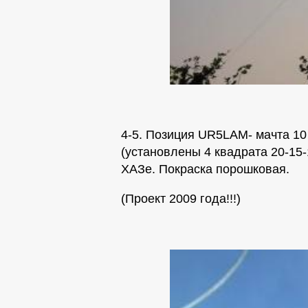
4-5. Позиция UR5LAM- мачта 1
(установлены 4 квадрата 20-15-
ХАЗе. Покраска порошковая.
(Проект 2009 года!!!)