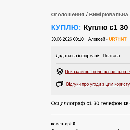
Оголошення
/
Вимірювальна 
КУПЛЮ:
Куплю с1 30
30.06.2026 00:10
Алексей -
UR7HNT
Додаткова інформація: Полтава
Показати всі оголошення цього 
Відгуки про угоди з цим корист
Осциллограф с1 30 телефон ☎️ 
коментарі:
0