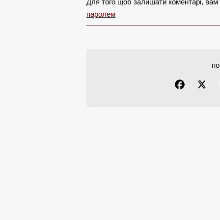
Для того щоб залишати коментарі, вам
паролем
по