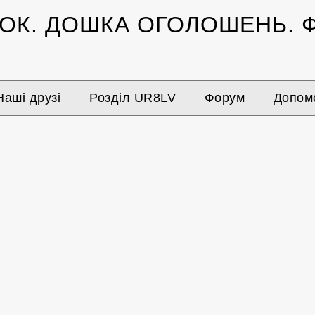
ЗОК.
ДОШКА ОГОЛОШЕНЬ.
Ф
Наші друзі
Розділ UR8LV
Форум
Допомо