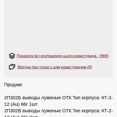
Показати всі оголошення цього користувача (969)
Відгуки про угоди з цим користувачем (0)
Продам:
2П302Б выводы луженые ОТК Тип корпуса: КТ-2-
12 (Au) 86г 1шт
2П302В выводы луженые ОТК Тип корпуса: КТ-2-