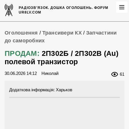
РАДІОЗВ'ЯЗОК.
ДОШКА ОГОЛОШЕНЬ.
ФОРУМ
UR8LV.COM
Оголошення
/
Трансивери КХ
/
Запчастини
до саморобних
ПРОДАМ:
2П302Б / 2П302В (Au)
полевой транзистор
30.06.2026 14:12
Николай
61
Додаткова інформація: Харьков