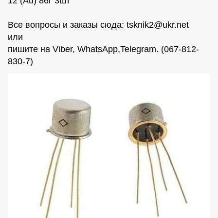
12 (Au) 86г 3шт
Все вопросы и заказы сюда:
tsknik2@ukr.net
или
пишите на Viber, WhatsАpp,Telegram. (067-812-
830-7)